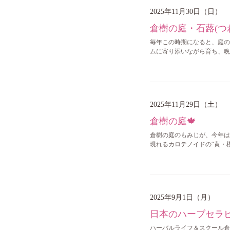
2025年11月30日（日）
倉樹の庭・石蕗(つ
毎年この時期になると、庭の
ムに寄り添いながら育ち、晩
2025年11月29日（土）
倉樹の庭🍁
倉樹の庭のもみじが、今年は
現れるカロテノイドの“黄・
2025年9月1日（月）
日本のハーブセラピ
ハーバルライフ＆スクール倉