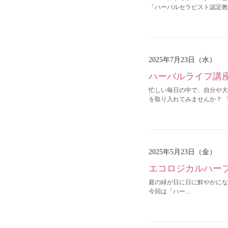
「ハーバルセラピスト認定教
2025年7月23日（水）
ハーバルライフ講座
忙しい毎日の中で、自分や大
を取り入れてみませんか？ 
2025年5月23日（金）
エコロジカルハーブ
庭の緑が日に日に鮮やかになる
今回は「ハー…