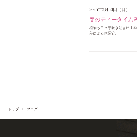
2025年3月30日（日）
春のティータイム
植物も日々芽吹き動き出す季節
差による体調管…
トップ
>
ブログ