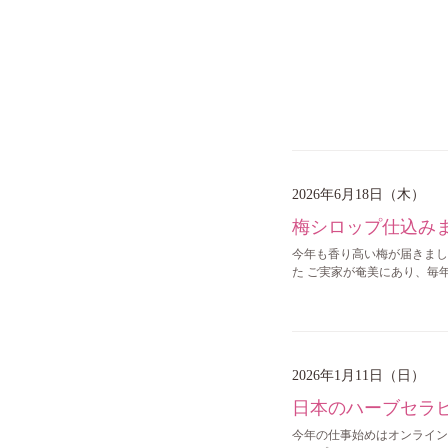
2026年6月18日（木）
梅シロップ仕込みま
今年も香り高い梅が届きまし
た ご実家が奄美にあり、毎
2026年1月11日（日）
日本のハーブセラピ
今年の仕事始めはオンラインに