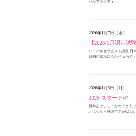
バルプラクティ…
2026年1月7日（水）
【2026/5月認
ハーバルセラピスト講座 日本
目的や状況に合わせ 日程や
2026年1月5日（月）
2026 スタート🌿
新年あけましておめでとうご
とに心から感謝です&#x1f3e