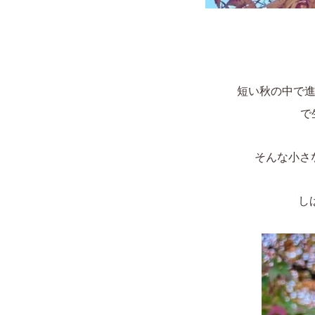
短い秋の中で
で
そんな小さ
し