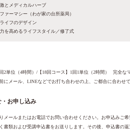
激とメディカルハーブ
ファーマシー（わが家の台所薬局）
ライフのデザイン
力を高めるライフスタイル／修了式
回2単位（4時間）/【18回コース】1回1単位（2時間） 完全
前にメール、LINEなどでお打ち合わせの上、ご都合に合わせ
せ・お申し込み
りメールまたはお電話でお問い合わせください。お申込みご希
く書類および受講申込書をお送りします。その後、申込書の返