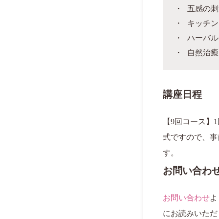
五感の刺
キッチン
ハーバル
自然治癒
講座日程
【9回コース】1
式ですので、事
す。
お問い合わ
お問い合わせ
よ
にお読みいただ