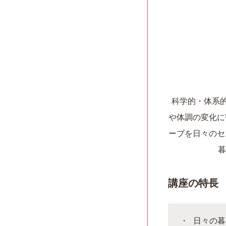
科学的・体系的
や体調の変化に
ーブを日々のセ
暮
講座の特長
日々の暮