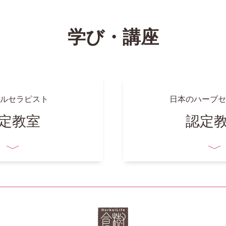
学び・講座
ルセラピスト
日本のハーブセ
定教室
認定