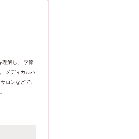
を理解し、 季節
。 メディカルハ
やサロンなどで、
。