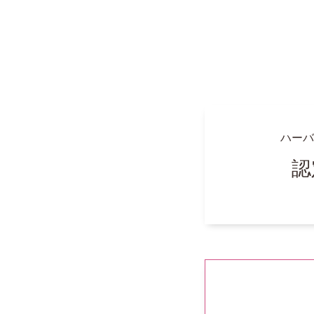
ハーバ
認