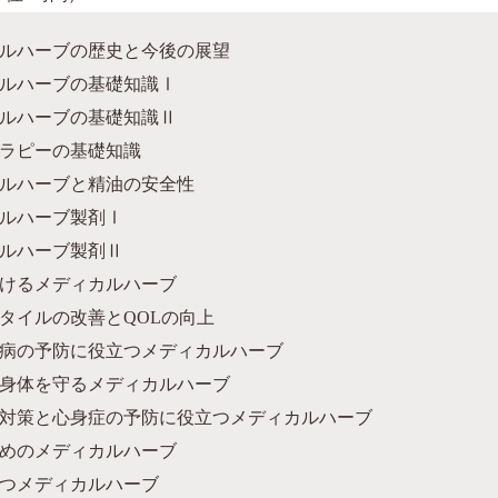
ルハーブの歴史と今後の展望
ルハーブの基礎知識Ⅰ
ルハーブの基礎知識Ⅱ
ラピーの基礎知識
ルハーブと精油の安全性
ルハーブ製剤Ⅰ
ルハーブ製剤Ⅱ
けるメディカルハーブ
タイルの改善とQOLの向上
病の予防に役立つメディカルハーブ
身体を守るメディカルハーブ
対策と心身症の予防に役立つメディカルハーブ
めのメディカルハーブ
つメディカルハーブ