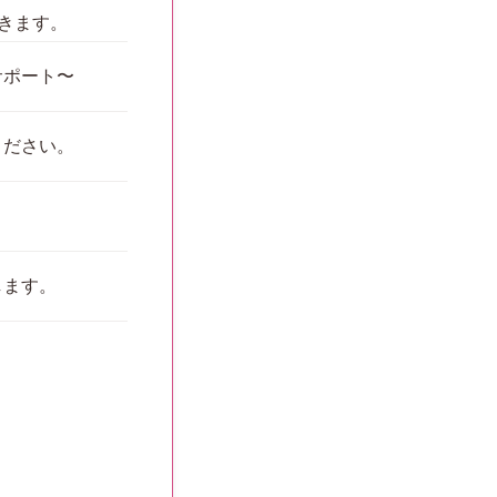
きます。
サポート〜
ください。
。
します。