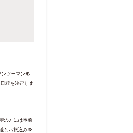
なマンツーマン形
て日程を決定しま
望の方には事前
送とお振込みを