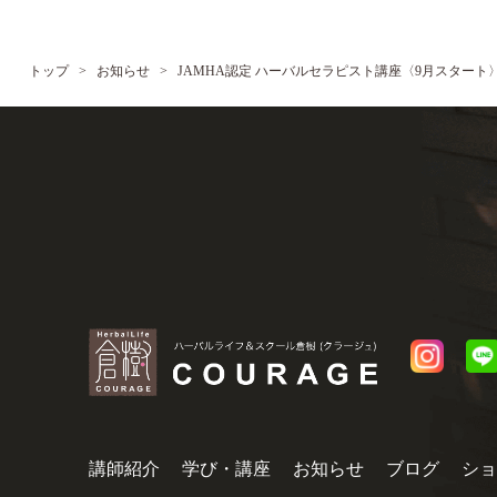
トップ
>
お知らせ
>
JAMHA認定 ハーバルセラピスト講座〈9月スタート
講師紹介
学び・講座
お知らせ
ブログ
ショ