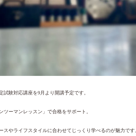
の認定試験対応講座を9月より開講予定です。
ンツーマンレッスン」で合格をサポート。
ースやライフスタイルに合わせてじっくり学べるのが魅力です