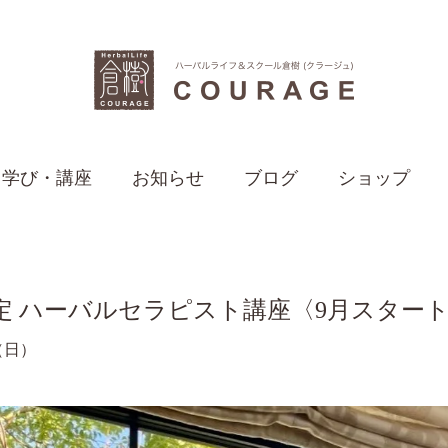
学び・講座
お知らせ
ブログ
ショップ
認定 ハーバルセラピスト講座〈9月スター
日（日）