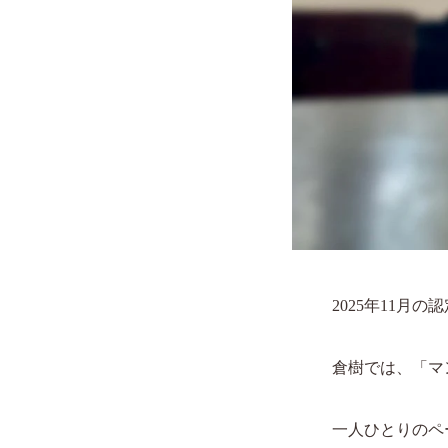
2025年11月
倉樹では、「マ
一人ひとりのペ