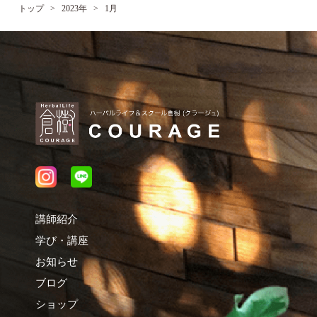
トップ
>
2023年
>
1月
講師紹介
学び・講座
お知らせ
ブログ
ショップ