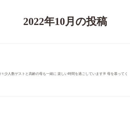
2022年10月の投稿
時々少人数ゲストと高齢の母も一緒に 楽しい時間を過ごしています🥂 母を慕ってく