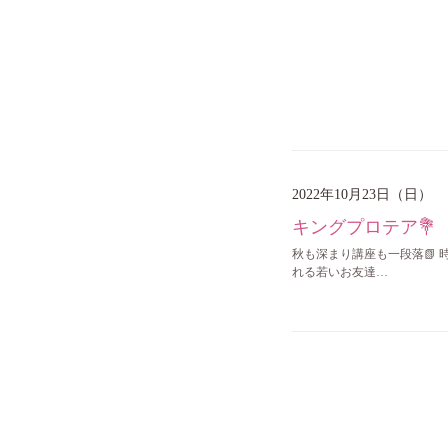
2022年10月23日（日）
キングプロテア💐
秋も深まり講座も一段落📗 
れる若いお友達…