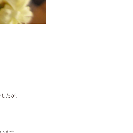
でしたが、
います。