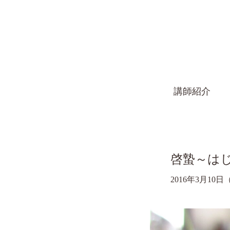
講師紹介
啓蟄～は
2016年3月10