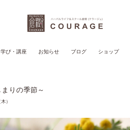
学び・講座
お知らせ
ブログ
ショップ
じまりの季節～
日（木）