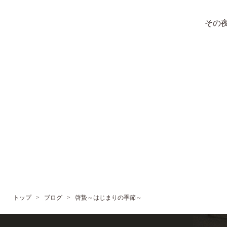
その
トップ
>
ブログ
>
啓蟄～はじまりの季節～