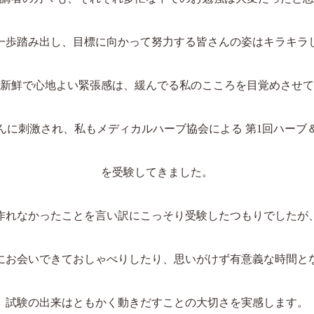
一歩踏み出し、目標に向かって努力する皆さんの姿はキラキラ
新鮮で心地よい緊張感は、緩んでる私のこころを目覚めさせて
んに刺激され、私もメディカルハーブ協会による 第1回ハーブ
を受験してきました。
作れなかったことを言い訳にこっそり受験したつもりでしたが
にお会いできておしゃべりしたり、思いがけず有意義な時間と
試験の出来はともかく動きだすことの大切さを実感します。