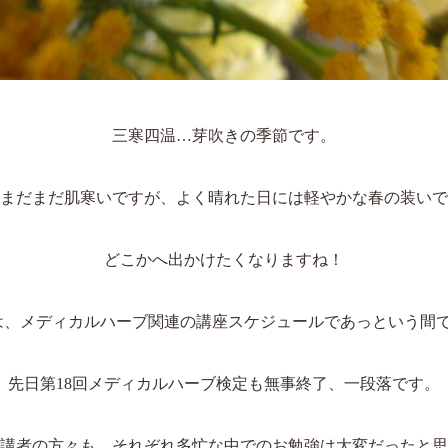
三寒四温…芽吹きの季節です。
まだまだ肌寒いですが、よく晴れた日には軽やかな春の装いで
どこかへ出かけたくなりますね！
は、メディカルハーブ関連の講座スケジュールであっという間
先日第18回メディカルハーブ検定も無事終了、一段落です。
講者の方々も、それぞれ多忙な中でのお勉強は大変だったと思