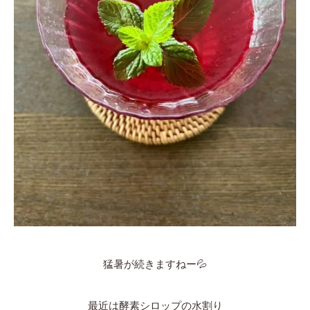
猛暑が続きますねー💦
最近は酵素シロップの水割り