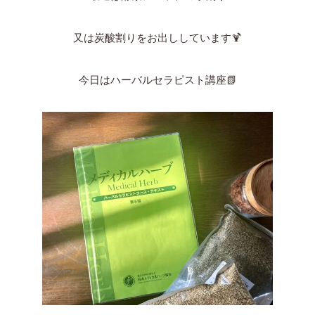
又は炭酸割りをお出ししています🍹
今日はハーバルセラピスト講座📗