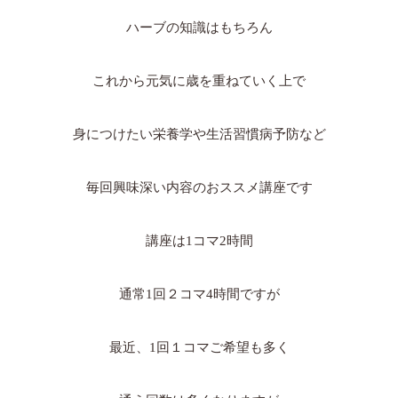
ハーブの知識はもちろん
これから元気に歳を重ねていく上で
身につけたい栄養学や生活習慣病予防など
毎回興味深い内容のおススメ講座です
講座は1コマ2時間
通常1回２コマ4時間ですが
最近、1回１コマご希望も多く