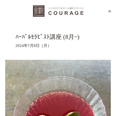
ﾊｰﾊﾞﾙｾﾗﾋﾟｽﾄ講座 (8月~)
2024年7月8日（月）