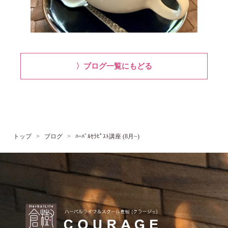
〉ブログ一覧にもどる
トップ
>
ブログ
>
ﾊｰﾊﾞﾙｾﾗﾋﾟｽﾄ講座 (8月~)