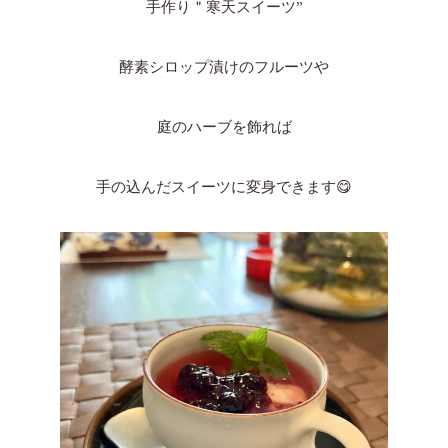
手作り＂寒天スイーツ”
酵素シロップ漬けのフルーツや
庭のハーブを飾れば
手の込んだスイーツに変身できます😋