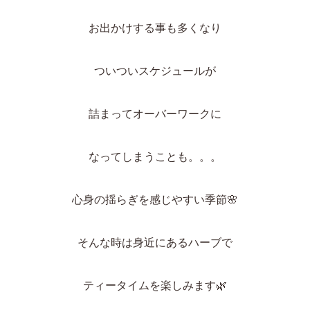
お出かけする事も多くなり
ついついスケジュールが
詰まってオーバーワークに
なってしまうことも。。。
心身の揺らぎを感じやすい季節
🌸
そんな時は身近にあるハーブで
ティータイムを楽しみます
🌿