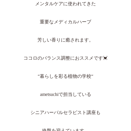
メンタルケアに使われてきた
重要なメディカルハーブ
芳しい香りに癒されます。
ココロのバランス調整におススメです
💓
“
暮らしを彩る植物の学校
“
ametsuchi
で担当している
シニアハーバルセラピスト講座も
終盤を迎えています。