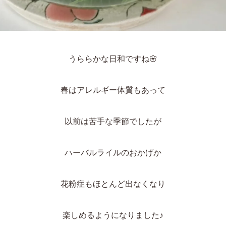
うららかな日和ですね
🌸
春はアレルギー体質もあって
以前は苦手な季節でしたが
ハーバルライルのおかげか
花粉症もほとんど出なくなり
楽しめるようになりました♪