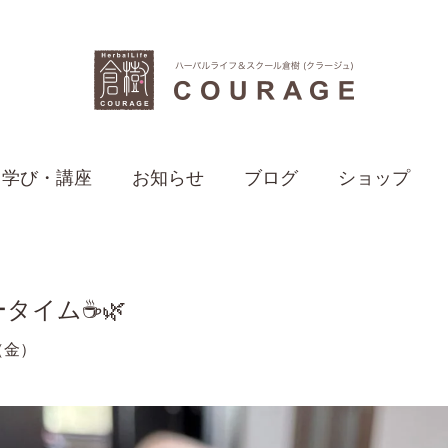
学び・講座
お知らせ
ブログ
ショップ
タイム☕️🌿
日（金）