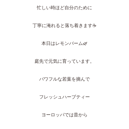
忙しい時ほど自分のために
丁寧に淹れると落ち着きます
☕
本日はレモンバーム
🌿
庭先で元気に育っています。
パワフルな若葉を摘んで
フレッシュハーブティー
ヨーロッパでは昔から