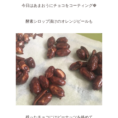
今日はあまおうにチョコをコーティング🍓
酵素シロップ漬けのオレンジピールも
残ったチョコにはピーナッツを絡めて