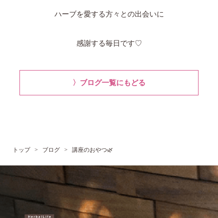
ハーブを愛する方々との出会いに
感謝する毎日です♡
〉ブログ一覧にもどる
トップ
>
ブログ
>
講座のおやつ🌿